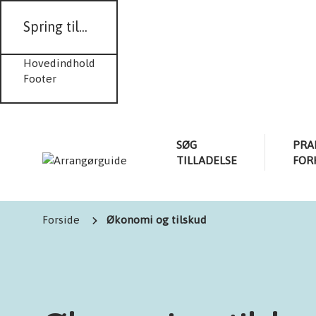
Spring til...
Hovedindhold
Footer
SØG
PRA
TILLADELSE
FOR
Forside
Økonomi og tilskud