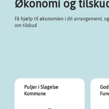
Økonomi og tilsku
Få hjælp til økonomien i dit arrangement, o
om tilskud
Puljer i Slagelse
Gode
Kommune
Fund