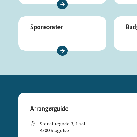
Sponsorater
Bud
Arrangørguide
Stenstuegade 3, 1 sal
4200 Slagelse