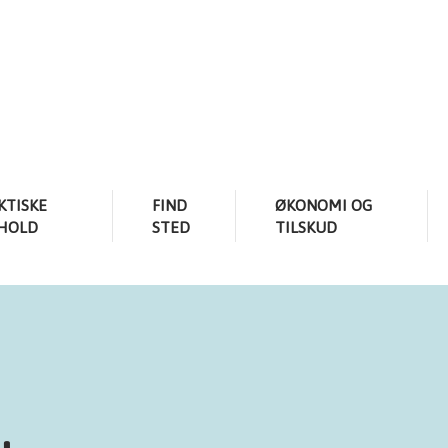
KTISKE
FIND
ØKONOMI OG
HOLD
STED
TILSKUD