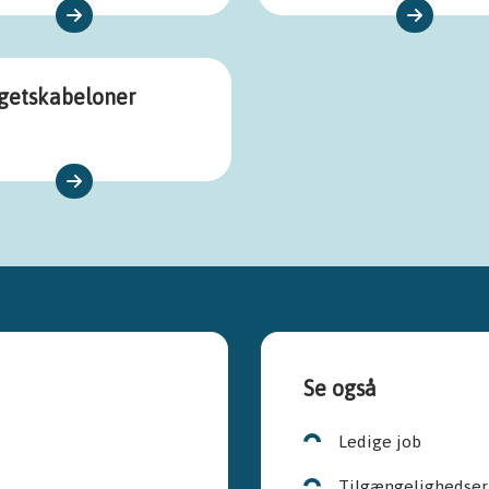
getskabeloner
Se også
Ledige job
Tilgængelighedser