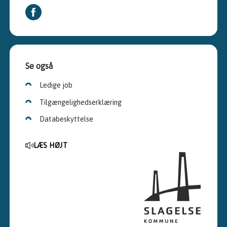
Se også
Ledige job
Tilgængelighedserklæring
Databeskyttelse
LÆS HØJT