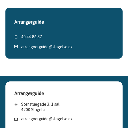
Arrangørguide
40 46 86 87
arrangoerguide@slagelse.dk
Arrangørguide
Stenstuegade 3, 1 sal
4200 Slagelse
arrangoerguide@slagelse.dk